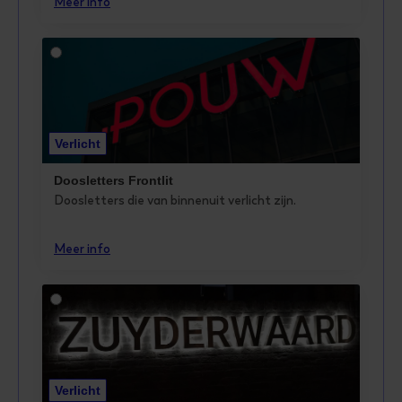
Meer info
Verlicht
Doosletters Frontlit
Doosletters die van binnenuit verlicht zijn.
Meer info
Verlicht