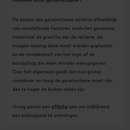
Hoeveel kost gevelreclame?
De kosten van gevelreclame variëren afhankelijk
van verschillende factoren, zoals het gewenste
materiaal, de grootte van de reclame, de
hoogte waarop deze moet worden geplaatst,
en de complexiteit van het logo of de
boodschap die moet worden weergegeven.
Over het algemeen geldt dat hoe groter,
complexer en hoog de gevelreclame moet zijn,
des te hoger de kosten zullen zijn.
Vraag gerust een
offerte
aan om vrijblijvend
een prijsopgave te ontvangen.