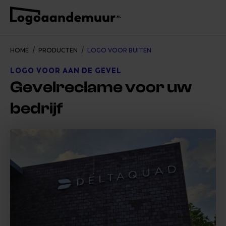
/
/
HOME
PRODUCTEN
LOGO VOOR BUITEN
LOGO VOOR AAN DE GEVEL
Gevelreclame voor uw
bedrijf