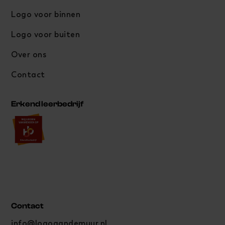
Logo voor binnen
Logo voor buiten
Over ons
Contact
Erkend leerbedrijf
Contact
info@logoaandemuur.nl