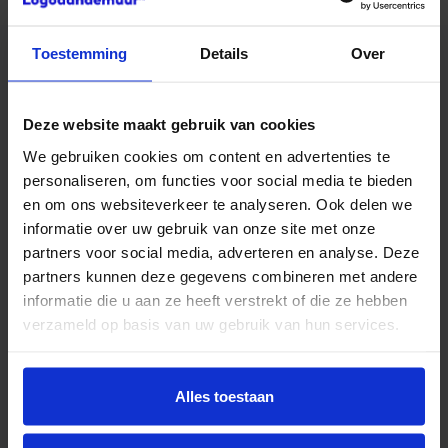
Toestemming
Details
Over
FREESLETTERS
Deze website maakt gebruik van cookies
We gebruiken cookies om content en advertenties te
personaliseren, om functies voor social media te bieden
en om ons websiteverkeer te analyseren. Ook delen we
informatie over uw gebruik van onze site met onze
partners voor social media, adverteren en analyse. Deze
partners kunnen deze gegevens combineren met andere
informatie die u aan ze heeft verstrekt of die ze hebben
verzameld op basis van uw gebruik van hun services.
Eenvoudig en snel
gevelreclame met onze
Alles toestaan
freesletters