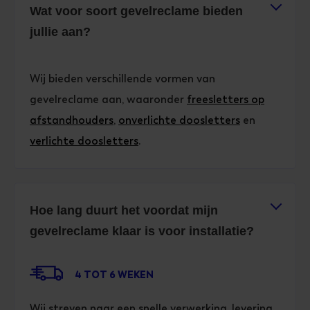
Wat voor soort gevelreclame bieden
jullie aan?
Wij bieden verschillende vormen van
gevelreclame aan, waaronder
freesletters op
afstandhouders
,
onverlichte doosletters
en
verlichte doosletters
.
Hoe lang duurt het voordat mijn
gevelreclame klaar is voor installatie?
4 TOT 6 WEKEN
Wij streven naar een snelle verwerking, levering