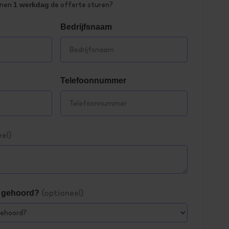
nnen
1 werkdag
de offerte sturen?
Bedrijfsnaam
Telefoonnummer
el)
(optioneel)
s gehoord?