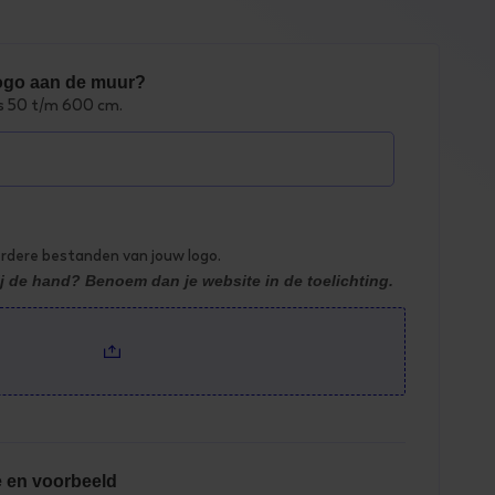
 logo aan de muur?
s 50 t/m 600 cm.
rdere bestanden van jouw logo.
j de hand? Benoem dan je website in de toelichting.
e en voorbeeld