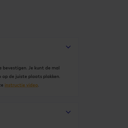
e bevestigen. Je kunt de mal
op de juiste plaats plakken.
nze
instructie video
.