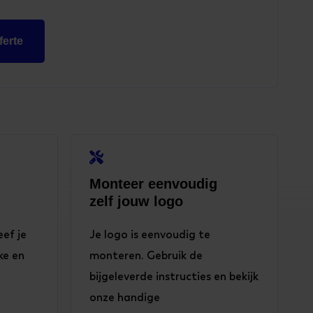

Monteer eenvoudig
zelf jouw logo
eef je
Je logo is eenvoudig te
ke en
monteren. Gebruik de
bijgeleverde instructies en bekijk
onze handige