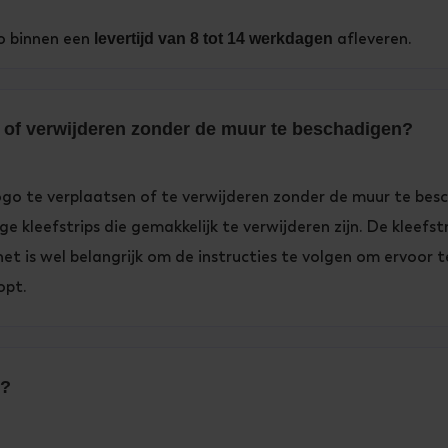
o binnen een
afleveren.
levertijd van 8 tot 14 werkdagen
n of verwijderen zonder de muur te beschadigen?
logo te verplaatsen of te verwijderen zonder de muur te be
 kleefstrips die gemakkelijk te verwijderen zijn. De kleefst
et is wel belangrijk om de instructies te volgen om ervoor 
opt.
n?