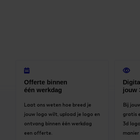


Offerte binnen
Digit
één werkdag
jouw 
Laat ons weten hoe breed je
Bij jou
jouw logo wilt, upload je logo en
gratis 
ontvang binnen één werkdag
3d logo
een offerte.
manier 