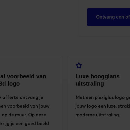

aal voorbeeld van
Luxe hoogglans
3d logo
uitstraling
w offerte ontvang je
Met een plexiglas logo g
een voorbeeld van jouw
jouw logo een luxe, strak
 op de muur. Op deze
moderne uitstraling.
krijg je een goed beeld