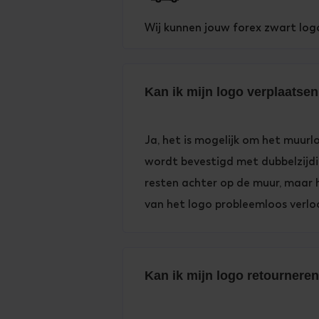
Wij kunnen jouw forex zwart log
Kan ik mijn logo verplaatse
Ja, het is mogelijk om het muur
wordt bevestigd met dubbelzijdige
resten achter op de muur, maar h
van het logo probleemloos verlo
Kan ik mijn logo retournere