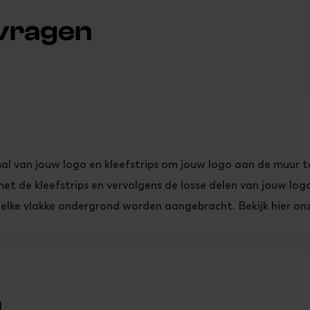
 vragen
 mal van jouw logo en kleefstrips om jouw logo aan de muur t
 de kleefstrips en vervolgens de losse delen van jouw logo 
 elke vlakke ondergrond worden aangebracht. Bekijk hier o
N