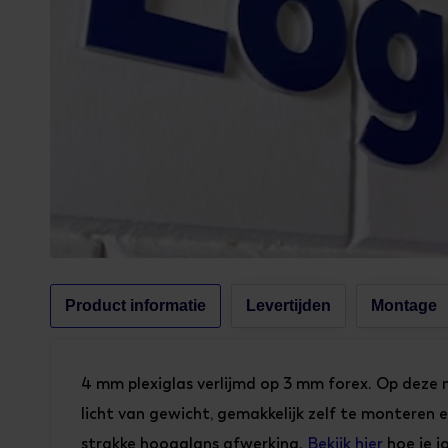
Product informatie
Levertijden
Montage
4 mm plexiglas verlijmd op 3 mm forex. Op deze m
licht van gewicht, gemakkelijk zelf te monteren e
strakke hoogglans afwerking.
Bekijk hier
hoe je j