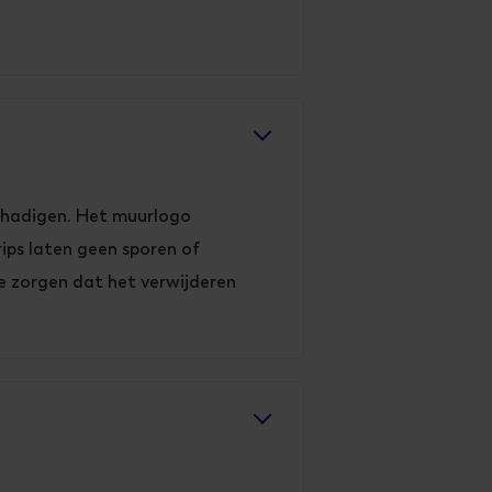
schadigen. Het muurlogo
rips laten geen sporen of
te zorgen dat het verwijderen