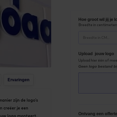
Hoe groot wil jij je
Breedte in centimeter
Upload jouw logo
Upload hier één of mee
Geen logo bestand bi
Ervaringen
anier zijn de logo's
n creëer je een
Ontvang een offert
ouw logo monteert.