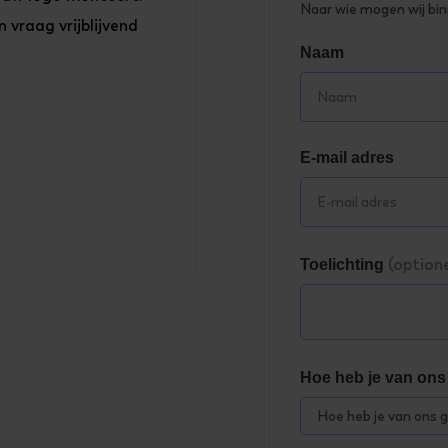
Naar wie mogen wij bi
 vraag vrijblijvend
Naam
E-mail adres
(optione
Toelichting
Hoe heb je van on